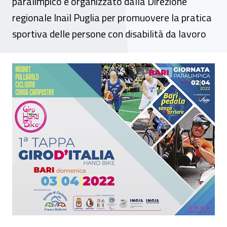
paralimpico è organizzato dalla Direzione
regionale Inail Puglia per promuovere la pratica
sportiva delle persone con disabilità da lavoro
Eventi - "Bari pedala senza barriere" e "