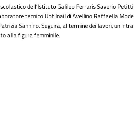
scolastico dell’Istituto Galileo Ferraris Saverio Petitti;
aboratore tecnico Uot Inail di Avellino Raffaella Modes
rizia Sannino. Seguirà, al termine dei lavori, un intr
to alla figura femminile.