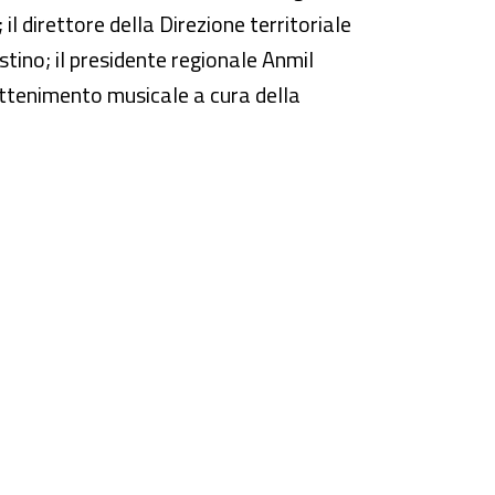
 il direttore della Direzione territoriale
tino; il presidente regionale Anmil
attenimento musicale a cura della