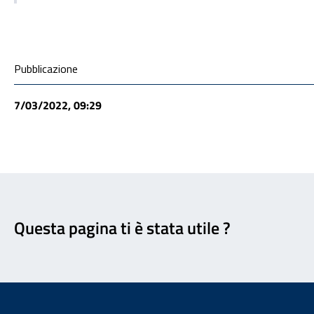
Condivisione social
Pubblicazione
7/03/2022, 09:29
Feedback
Questa pagina ti è stata utile ?