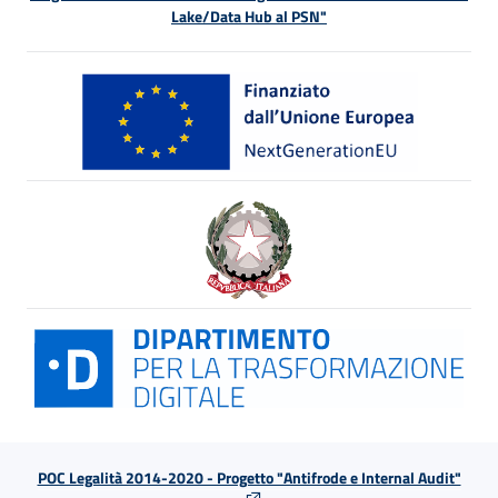
Lake/Data Hub al PSN"
POC Legalità 2014-2020 - Progetto "Antifrode e Internal Audit"