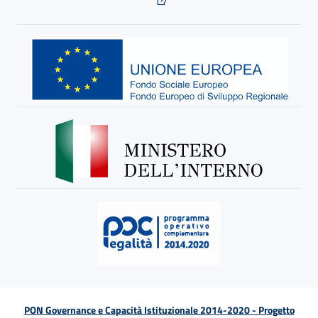
PON Governance e Capacità Istituzionale 2014-2020 - Progetto