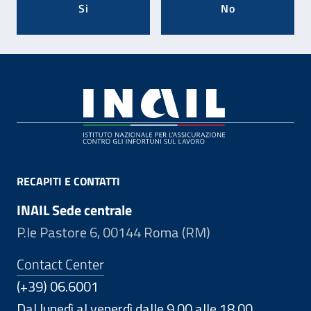
Si
No
Footer
RECAPITI E CONTATTI
INAIL Sede centrale
P.le Pastore 6, 00144 Roma (RM)
Contact Center
(+39) 06.6001
Dal lunedì al venerdì dalle 9.00 alle 18.00