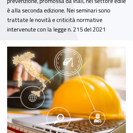
prevenzione, promossa da Inail, nel settore edile
è alla seconda edizione. Nei seminari sono
trattate le novità e criticità normative
intervenute con la legge n. 215 del 2021
Webinar Dr Campania - "I giovedì della sicu