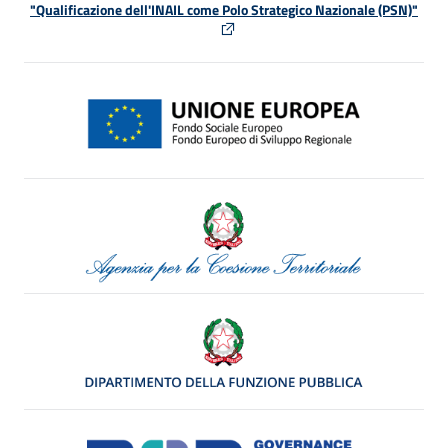
"Qualificazione dell'INAIL come Polo Strategico Nazionale (PSN)"