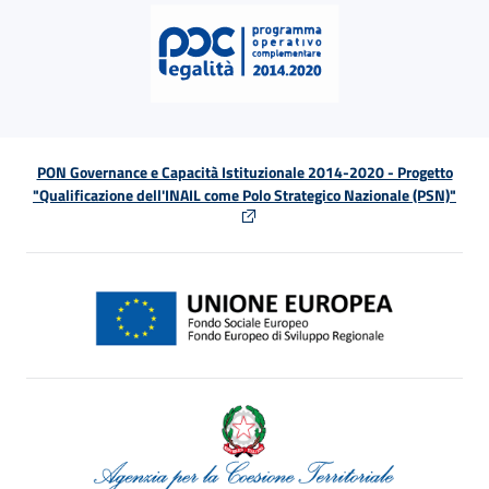
PON Governance e Capacità Istituzionale 2014-2020 - Progetto
"Qualificazione dell'INAIL come Polo Strategico Nazionale (PSN)"