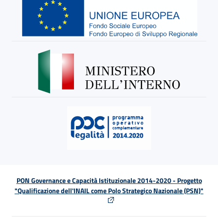
PON Governance e Capacità Istituzionale 2014-2020 - Progetto
"Qualificazione dell'INAIL come Polo Strategico Nazionale (PSN)"