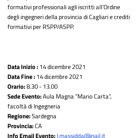
formativi professionali agli iscritti all’Ordine
degli ingegneri della provincia di Cagliari e crediti
formativi per RSPP/ASPP.
Data Inizio :
14 dicembre 2021
Data Fine :
14 dicembre 2021
Orario:
8.30 - 13.00
Sede Evento:
Aula Magna “Mario Carta”,
facoltà di Ingegneria
Regione:
Sardegna
Provincia:
CA
Info Email Evento:
l.massidda@inail.it