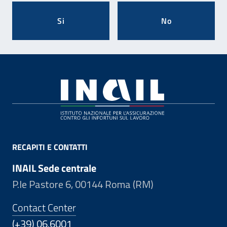
Si
No
Footer
RECAPITI E CONTATTI
INAIL Sede centrale
P.le Pastore 6, 00144 Roma (RM)
Contact Center
(+39) 06.6001