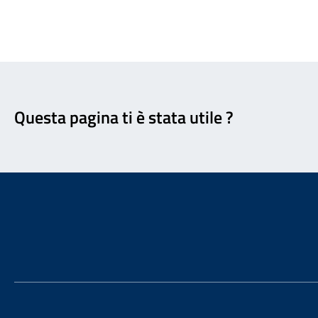
Feedback
Questa pagina ti è stata utile ?
Footer