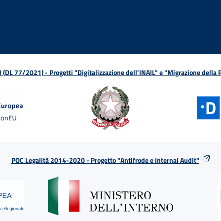
L 77/2021) - Progetti "Digitalizzazione dell’INAIL" e "Migrazione della
POC Legalità 2014-2020 - Progetto "Antifrode e Internal Audit"