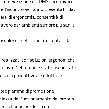
e la prevenzione dei DMS, incentivare
ell'incontro verranno presentati i dati
perti di ergonomia, consentirà di
i lavoro per ambienti sempre più sani e
uscoloscheletrici, per raccontare la
o realizzati con soluzioni ergonomiche
oduttivo. Nel tempo è stato riscontrato
 sulla produttività e ridotto le
 un programma di promozione
evolezza del funzionamento del proprio
i lavoro hanno prodotto un