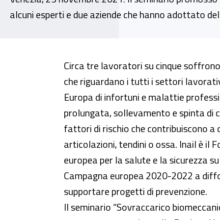
alcuni esperti e due aziende che hanno adottato del
Webinar - Settimana europea del
Circa tre lavoratori su cinque soffrono
che riguardano i tutti i settori lavorat
Europa di infortuni e malattie professi
prolungata, sollevamento e spinta di ca
fattori di rischio che contribuiscono a 
articolazioni, tendini o ossa. Inail è il 
europea per la salute e la sicurezza s
Campagna europea 2020-2022 a diffo
supportare progetti di prevenzione.
Il seminario “Sovraccarico biomeccani