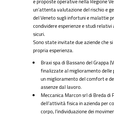
e proposte operative nella Regione Ven
un’attenta valutazione del rischio e g
del Veneto sugli infortuni e malattie pr
condividere esperienze e studi relativi
sicuri.
Sono state invitate due aziende che si 
propria esperienza.
Braxi spa di Bassano del Grappa (VI
finalizzate al miglioramento delle 
un miglioramento del comfort e del 
assenze dal lavoro.
Meccanica Marcon srl di Breda di 
dell’attività fisica in azienda per
corpo, l’individuazione dei movimen