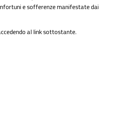
 infortuni e sofferenze manifestate dai
 accedendo al link sottostante.