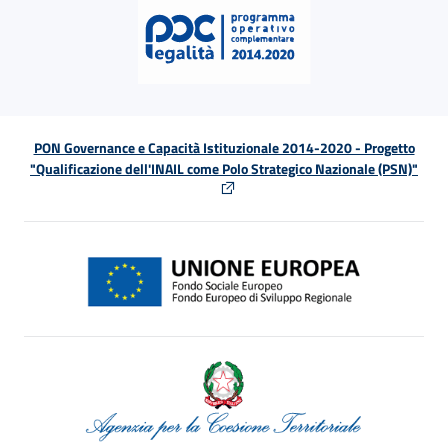
PON Governance e Capacità Istituzionale 2014-2020 - Progetto
"Qualificazione dell'INAIL come Polo Strategico Nazionale (PSN)"