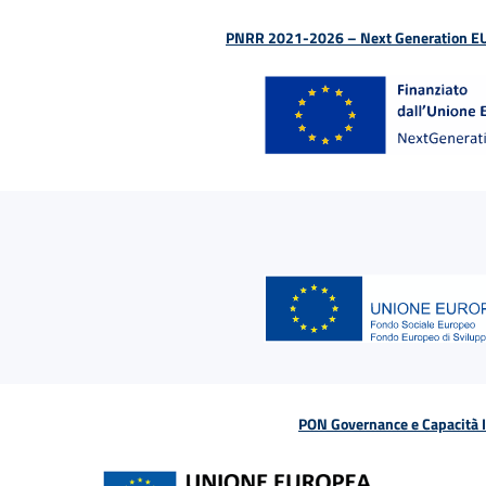
PNRR 2021-2026 – Next Generation EU (D
PON Governance e Capacità Is