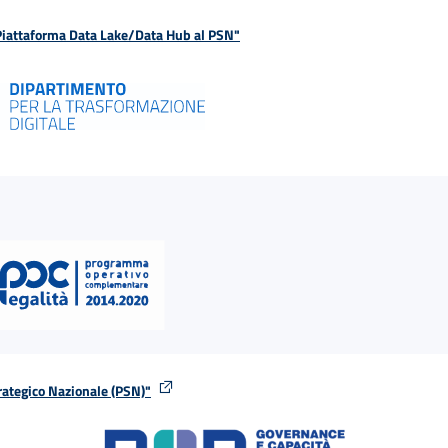
 Piattaforma Data Lake/Data Hub al PSN"
rategico Nazionale (PSN)"