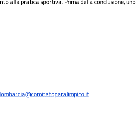
nto alla pratica sportiva. Prima della conclusione, un
t; lombardia@comitatoparalimpico.it