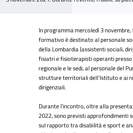
Webinar - "Promozione della pra
In programma mercoledì 3 novembre, tra
formativo è destinato al personale soci
della Lombardia (assistenti sociali, diri
fisiatri e fisioterapisti operanti presso
regionale e le sedi, al personale del Pun
strutture territoriali dell’Istituto e ai
dirigenziali.
Durante l'incontro, oltre alla presentaz
2022, sono previsti approfondimenti su
sul rapporto tra disabilità e sport e an