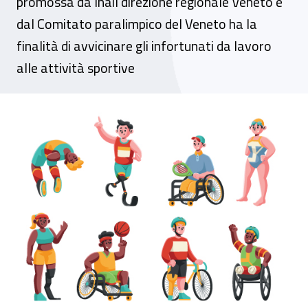
promossa da Inail direzione regionale Veneto e
dal Comitato paralimpico del Veneto ha la
finalità di avvicinare gli infortunati da lavoro
alle attività sportive
Veneto, aperto un campus estivo multidisc