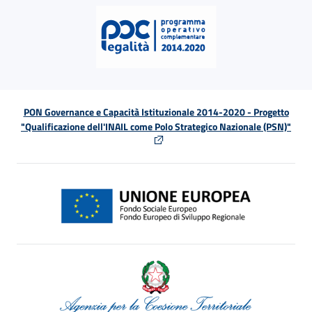
PON Governance e Capacità Istituzionale 2014-2020 - Progetto
"Qualificazione dell'INAIL come Polo Strategico Nazionale (PSN)"