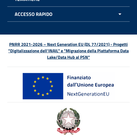
APRI 
ACCESSO RAPIDO
APRI 
PNRR 2021-2026 – Next Generation EU (DL 77/2021) - Progetti
"Digitalizzazione dell’INAIL" e "Migrazione della Piattaforma Data
Lake/Data Hub al PSN"