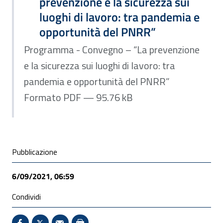
prevenzione e la sicurezza sui
luoghi di lavoro: tra pandemia e
opportunità del PNRR”
Programma - Convegno – “La prevenzione
e la sicurezza sui luoghi di lavoro: tra
pandemia e opportunità del PNRR”
Formato PDF — 95.76 kB
Condivisione social
Pubblicazione
6/09/2021, 06:59
Condividi