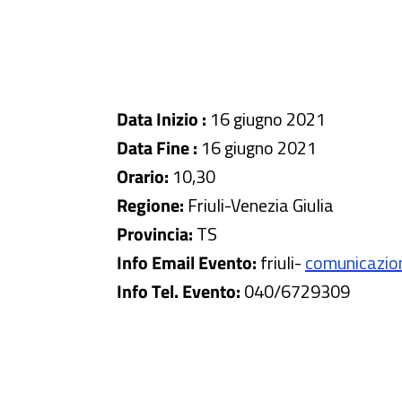
Data Inizio :
16 giugno 2021
Data Fine :
16 giugno 2021
Orario:
10,30
Regione:
Friuli-Venezia Giulia
Provincia:
TS
Info Email Evento:
friuli
-
comunicazion
Info Tel. Evento:
040/6729309