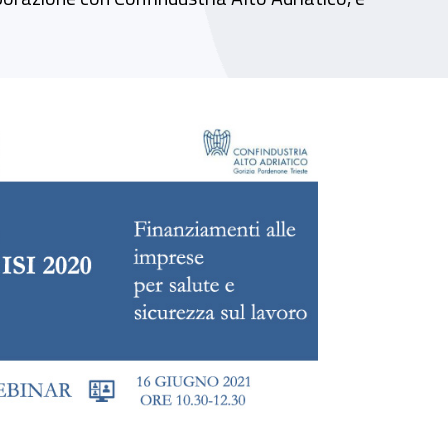
urezza sul lavoro"