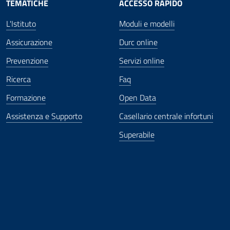
TEMATICHE
ACCESSO RAPIDO
L'Istituto
Moduli e modelli
Assicurazione
Durc online
Prevenzione
Servizi online
Ricerca
Faq
Formazione
Open Data
Assistenza e Supporto
Casellario centrale infortuni
Superabile
ova finestra
in nuova finestra
tura in nuova finestra
 Apertura in nuova finestra
sterno - Apertura in nuova finestra
Apertura nella stessa finestra