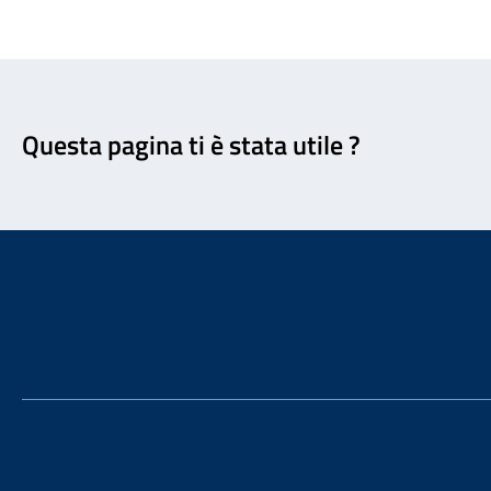
Feedback
Questa pagina ti è stata utile ?
Footer