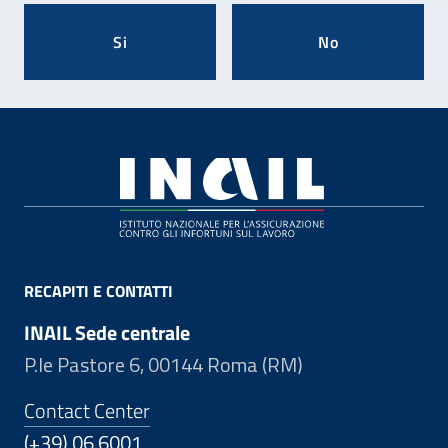
Si
No
Footer
RECAPITI E CONTATTI
INAIL Sede centrale
P.le Pastore 6, 00144 Roma (RM)
Contact Center
(+39) 06.6001