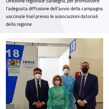
Direzione regionale Sardegna, per promuovere
l’adeguata diffusione dell’avvio della campagna
vaccinale Inail presso le associazioni datoriali
della regione
Sardegna. Webinar – “Campagna vaccinale