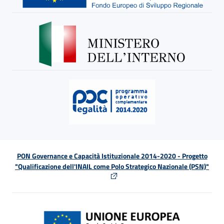
PON Governance e Capacità Istituzionale 2014-2020 - Progetto
"Qualificazione dell'INAIL come Polo Strategico Nazionale (PSN)"