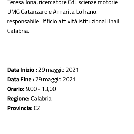
Teresa Iona, ricercatore CdL scienze motorie
UMG Catanzaro e Annarita Lofrano,
responsabile Ufficio attività istituzionali Inail
Calabria.
Data Inizio :
29 maggio 2021
Data Fine :
29 maggio 2021
Orario:
9.00 - 13,00
Regione:
Calabria
Provincia:
CZ