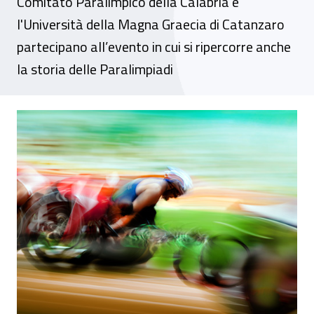
Comitato Paralimpico della Calabria e
l'Università della Magna Graecia di Catanzaro
partecipano all’evento in cui si ripercorre anche
la storia delle Paralimpiadi
Seminario - "CIP: la ricerca scientifica a s