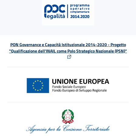
PON Governance e Capacità Istituzionale 2014-2020 - Progetto
"Qualificazione dell'INAIL come Polo Strategico Nazionale (PSN)"