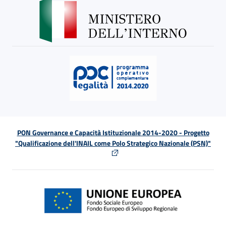
PON Governance e Capacità Istituzionale 2014-2020 - Progetto
"Qualificazione dell'INAIL come Polo Strategico Nazionale (PSN)"