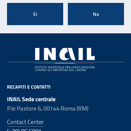
Si
No
Footer
RECAPITI E CONTATTI
INAIL Sede centrale
P.le Pastore 6, 00144 Roma (RM)
Contact Center