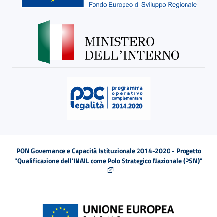
PON Governance e Capacità Istituzionale 2014-2020 - Progetto
"Qualificazione dell'INAIL come Polo Strategico Nazionale (PSN)"