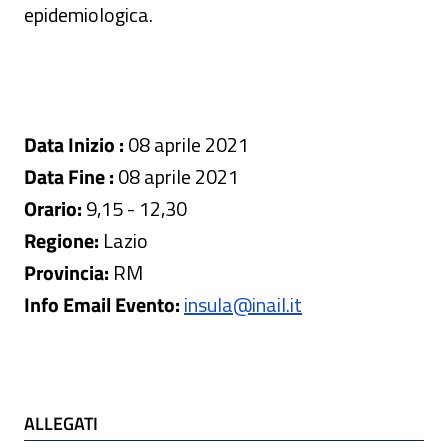
epidemiologica.
Data Inizio :
08 aprile 2021
Data Fine :
08 aprile 2021
Orario:
9,15 - 12,30
Regione:
Lazio
Provincia:
RM
Info Email Evento:
insula@inail.it
ALLEGATI
ALLEGATI