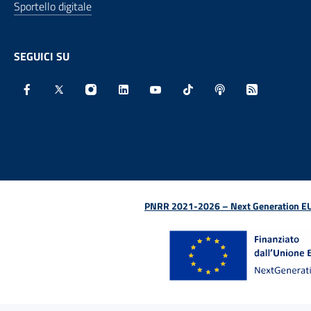
Sportello digitale
SEGUICI SU
Facebook - Sito esterno - Apertura in nuova finestra
X - Sito esterno - Apertura in nuova finestra
Instagram - Sito esterno - Apertura in nu
Linkedin - Sito esterno - Apertura 
Youtube - Sito esterno - Aper
TikTok - Sito esterno -
Spreaker - Sito e
Feed RSS - 
PNRR 2021-2026 – Next Generation EU (D