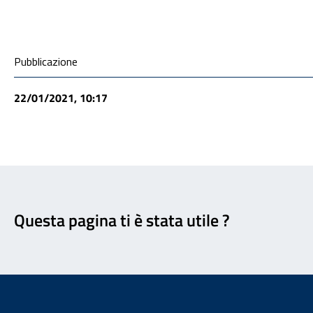
Condivisione social
Pubblicazione
22/01/2021, 10:17
Feedback
Questa pagina ti è stata utile ?