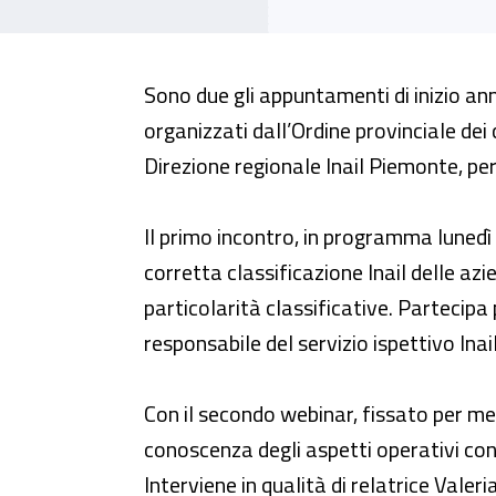
Webinar – “Tariffa premi e au
Sono due gli appuntamenti di inizio ann
organizzati dall’Ordine provinciale dei 
Direzione regionale Inail Piemonte, per
Il primo incontro, in programma lunedì
corretta classificazione Inail delle azie
particolarità classificative. Partecipa p
responsabile del servizio ispettivo Ina
Con il secondo webinar, fissato per me
conoscenza degli aspetti operativi con
Interviene in qualità di relatrice Vale