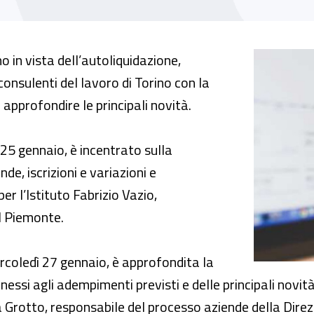
toliquidazione 2020-2021”
o in vista dell’autoliquidazione,
consulenti del lavoro di Torino con la
 approfondire le principali novità.
 25 gennaio, è incentrato sulla
nde, iscrizioni e variazioni e
er l’Istituto Fabrizio Vazio,
il Piemonte.
rcoledì 27 gennaio, è approfondita la
nessi agli adempimenti previsti e delle principali novi
ria Grotto, responsabile del processo aziende della Dire