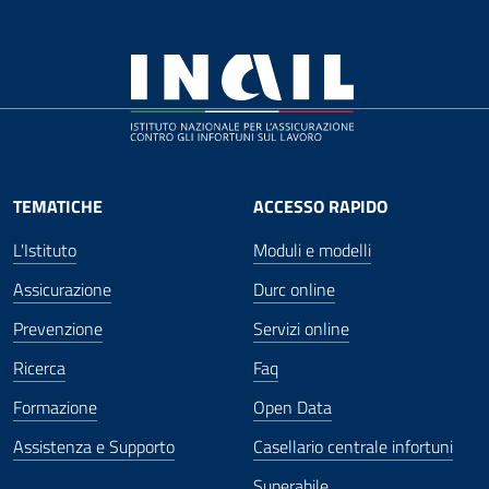
TEMATICHE
ACCESSO RAPIDO
L'Istituto
Moduli e modelli
Assicurazione
Durc online
Prevenzione
Servizi online
Ricerca
Faq
Formazione
Open Data
Assistenza e Supporto
Casellario centrale infortuni
Superabile