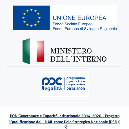
PON Governance e Capacità Istituzionale 2014-2020 - Progetto
"Qualificazione dell'INAIL come Polo Strategico Nazionale (PSN)"