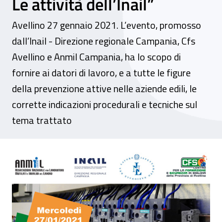
Le attività dell’Inail”
Avellino 27 gennaio 2021. L’evento, promosso
dall’Inail - Direzione regionale Campania, Cfs
Avellino e Anmil Campania, ha lo scopo di
fornire ai datori di lavoro, e a tutte le figure
della prevenzione attive nelle aziende edili, le
corrette indicazioni procedurali e tecniche sul
tema trattato
Webinar – “Il rischio elettrico nei cantieri