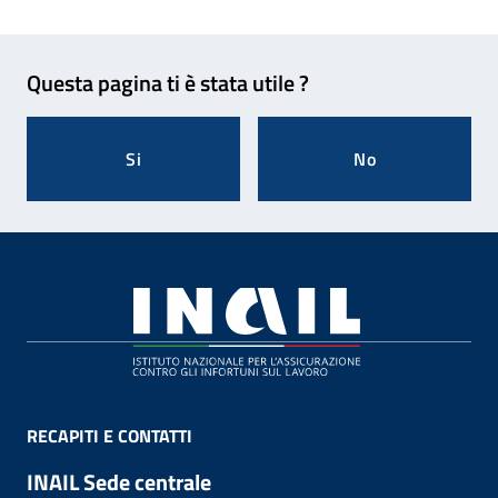
Feedback
Questa pagina ti è stata utile ?
Si
No
Footer
RECAPITI E CONTATTI
INAIL Sede centrale