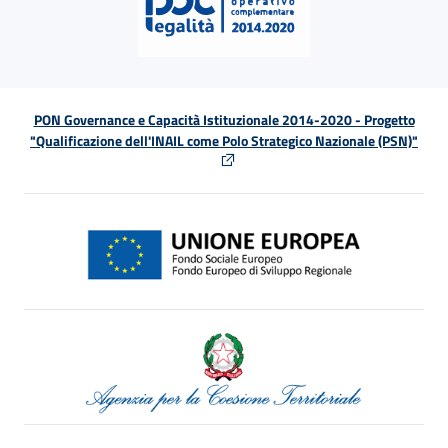
PON Governance e Capacità Istituzionale 2014-2020 - Progetto
"Qualificazione dell'INAIL come Polo Strategico Nazionale (PSN)"