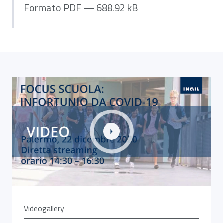
Formato PDF — 688.92 kB
Link alla Gallery Live streaming – “Focus scuola: infortu
Videogallery