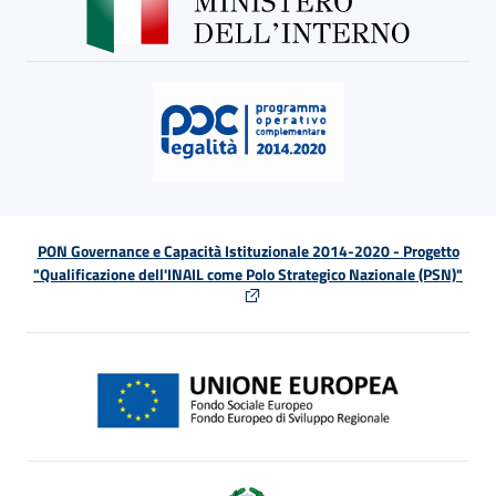
PON Governance e Capacità Istituzionale 2014-2020 - Progetto
"Qualificazione dell'INAIL come Polo Strategico Nazionale (PSN)"