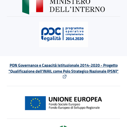
PON Governance e Capacità Istituzionale 2014-2020 - Progetto
"Qualificazione dell'INAIL come Polo Strategico Nazionale (PSN)"