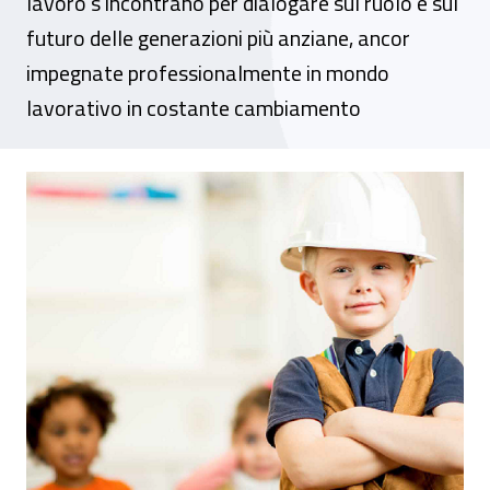
lavoro s'incontrano per dialogare sul ruolo e sul
futuro delle generazioni più anziane, ancor
impegnate professionalmente in mondo
lavorativo in costante cambiamento
Dr Fvg - Webinar: " Lavoratori anziani e in