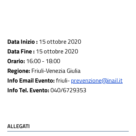
Data Inizio :
15 ottobre 2020
Data Fine :
15 ottobre 2020
Orario:
16:00 - 18:00
Regione:
Friuli-Venezia Giulia
Info Email Evento:
friuli
-
prevenzione@inail.it
Info Tel. Evento:
040/6729353
ALLEGATI e TI POTREBBE INTERESSARE
ALLEGATI