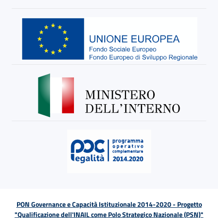
PON Governance e Capacità Istituzionale 2014-2020 - Progetto
"Qualificazione dell'INAIL come Polo Strategico Nazionale (PSN)"