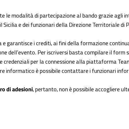
 le modalità di partecipazione al bando grazie agli int
 Sicilia e dei funzionari della Direzione Territoriale d
 garantisce i crediti, ai fini della formazione continua, 
ne dell’evento. Per iscriversi basta compilare il form
 le credenziali per la connessione alla piattaforma Tea
e informatico è possibile contattare i funzionari infor
ro di adesioni
, pertanto, non è possibile accogliere ulte