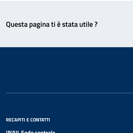
Feedback
Questa pagina ti è stata utile ?
Footer
RECAPITI E CONTATTI
INAIL Sede centrale