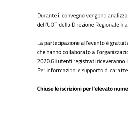
Durante il convegno vengono analizzate
dell’UOT della Direzione Regionale Inail
La partecipazione all’evento è gratuita e
che hanno collaborato all’organizzazio
2020.Gli utenti registrati riceveranno
Per informazioni e supporto di caratter
Chiuse le iscrizioni per l’elevato nume