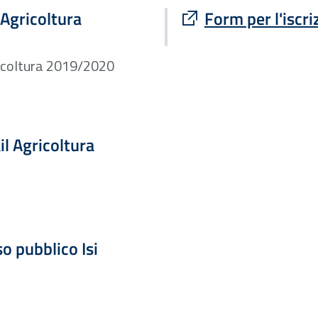
Sito esterno : apre
 Agricoltura
Form per l'iscri
gricoltura 2019/2020
l Agricoltura
so pubblico Isi