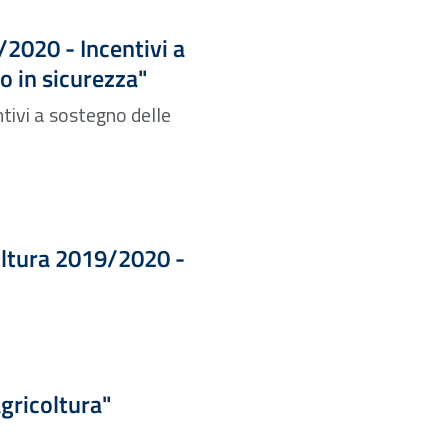
/2020 - Incentivi a
o in sicurezza"
tivi a sostegno delle
oltura 2019/2020 -
gricoltura"