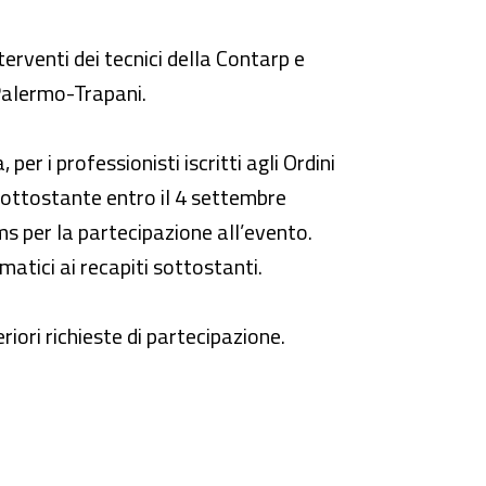
erventi dei tecnici della Contarp e
i Palermo-Trapani.
per i professionisti iscritti agli Ordini
 sottostante entro il 4 settembre
ms per la partecipazione all’evento.
matici ai recapiti sottostanti.
riori richieste di partecipazione.