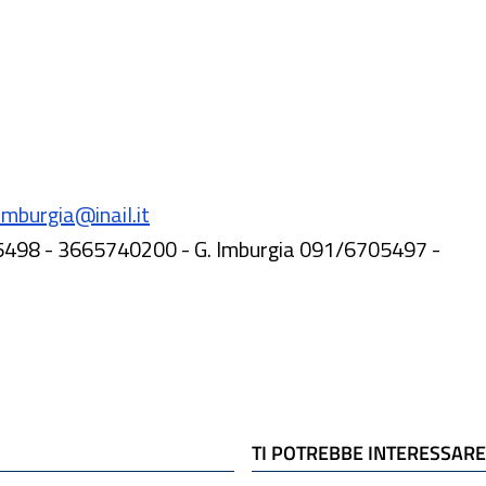
imburgia@inail.it
5498 - 3665740200 - G. Imburgia 091/6705497 -
TI POTREBBE INTERESSARE