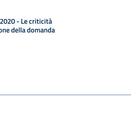
020 - Le criticità
zione della domanda