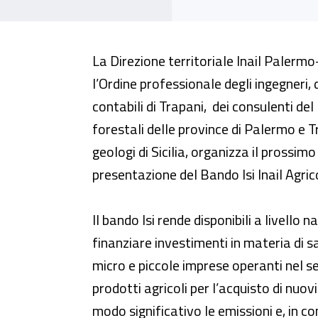
Dr Sicilia - Webinar "Bando Isi
La Direzione territoriale Inail Palermo
l’Ordine professionale degli ingegneri, 
contabili di Trapani, dei consulenti del
forestali delle province di Palermo e T
geologi di Sicilia, organizza il prossi
presentazione del Bando Isi Inail Agr
Il bando Isi rende disponibili a livello 
finanziare investimenti in materia di s
micro e piccole imprese operanti nel s
prodotti agricoli per l’acquisto di nuo
modo significativo le emissioni e, in co