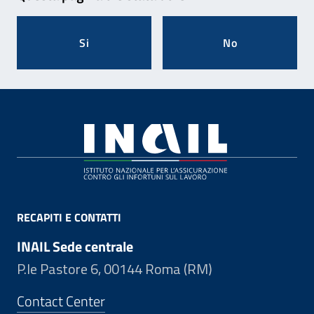
Si
No
Footer
RECAPITI E CONTATTI
INAIL Sede centrale
P.le Pastore 6, 00144 Roma (RM)
Contact Center