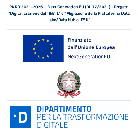
PNRR 2021-2026 – Next Generation EU (DL 77/2021) - Progetti
"Digitalizzazione dell’INAIL" e "Migrazione della Piattaforma Data
Lake/Data Hub al PSN"