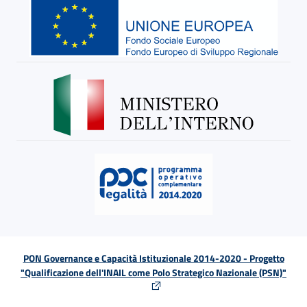
PON Governance e Capacità Istituzionale 2014-2020 - Progetto
"Qualificazione dell'INAIL come Polo Strategico Nazionale (PSN)"