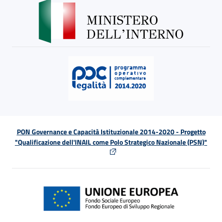
PON Governance e Capacità Istituzionale 2014-2020 - Progetto
"Qualificazione dell'INAIL come Polo Strategico Nazionale (PSN)"