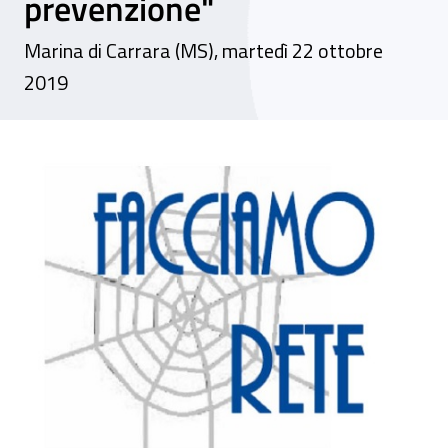
prevenzione"
Marina di Carrara (MS), martedì 22 ottobre
2019
Seminario - "Facciamo rete - Il ruolo del 