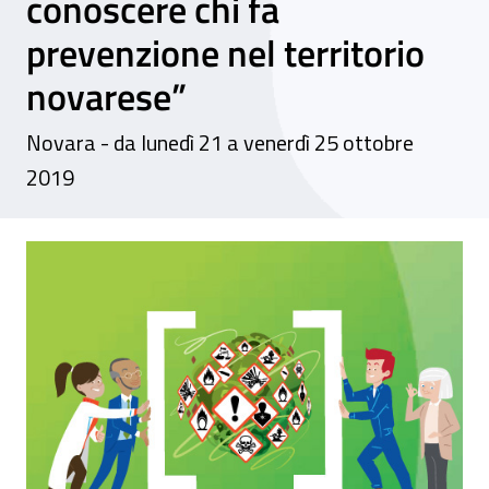
conoscere chi fa
prevenzione nel territorio
novarese”
Novara - da lunedì 21 a venerdì 25 ottobre
2019
Evento - “Promuoviamo la cultura della sal