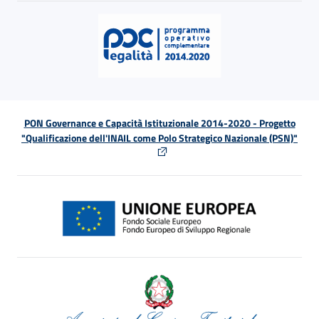
PON Governance e Capacità Istituzionale 2014-2020 - Progetto
"Qualificazione dell'INAIL come Polo Strategico Nazionale (PSN)"