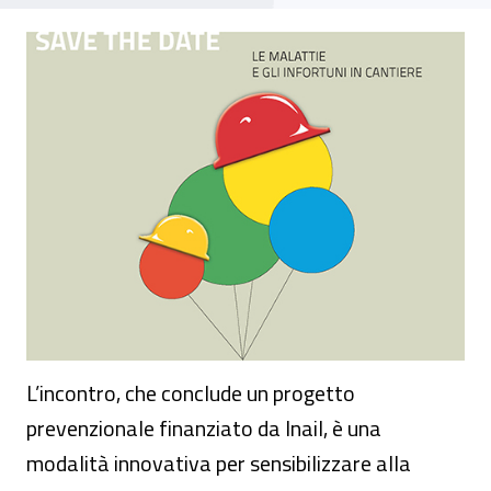
Evento - “Da errori a opportunità di cresc
L’incontro, che conclude un progetto
prevenzionale finanziato da Inail, è una
modalità innovativa per sensibilizzare alla