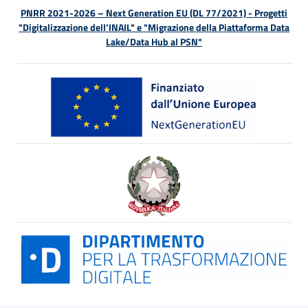
PNRR 2021-2026 – Next Generation EU (DL 77/2021) - Progetti
"Digitalizzazione dell’INAIL" e "Migrazione della Piattaforma Data
Lake/Data Hub al PSN"