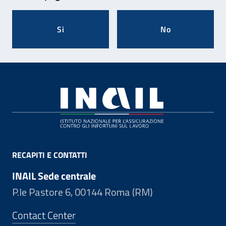
Si
No
Footer
RECAPITI E CONTATTI
INAIL Sede centrale
P.le Pastore 6, 00144 Roma (RM)
Contact Center