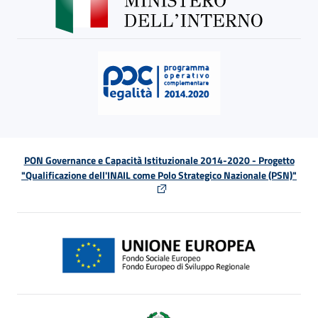
PON Governance e Capacità Istituzionale 2014-2020 - Progetto
"Qualificazione dell'INAIL come Polo Strategico Nazionale (PSN)"