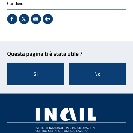
Condividi
Condividi su Facebook - Sito esterno - Apertura in 
X - Sito esterno - Apertura in nuova finestra
Invio Mail: apre il programma di posta el
Stampa pagina: scelta meno ecologic
Feedback
Questa pagina ti è stata utile ?
Si
No
Footer