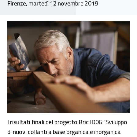
Firenze, martedì 12 novembre 2019
Evento conclusivo Bric 2016 - La qualità de
I risultati finali del progetto Bric ID06 “Sviluppo
di nuovi collanti a base organica e inorganica