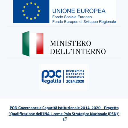
PON Governance e Capacità Istituzionale 2014-2020 - Progetto
"Qualificazione dell'INAIL come Polo Strategico Nazionale (PSN)"