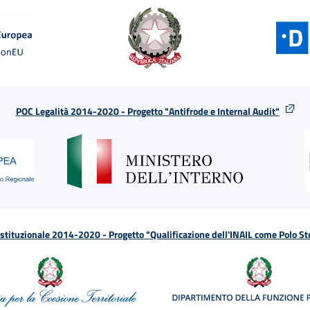
POC Legalità 2014-2020 - Progetto "Antifrode e Internal Audit"
tituzionale 2014-2020 - Progetto "Qualificazione dell'INAIL come Polo St