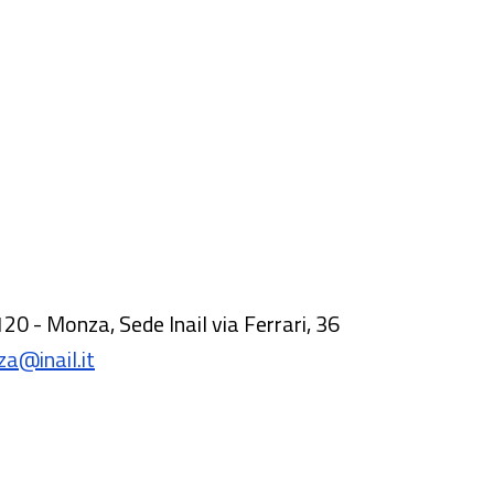
120 - Monza, Sede Inail via Ferrari, 36
za@inail.it