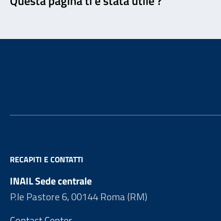
Questa pagina ti è stata utile ?
Footer
RECAPITI E CONTATTI
INAIL Sede centrale
P.le Pastore 6, 00144 Roma (RM)
Contact Center