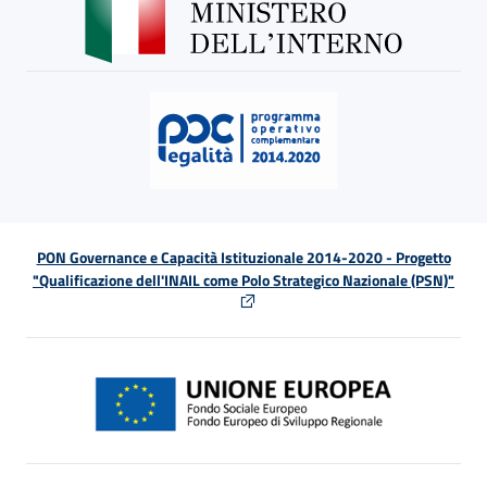
PON Governance e Capacità Istituzionale 2014-2020 - Progetto
"Qualificazione dell'INAIL come Polo Strategico Nazionale (PSN)"