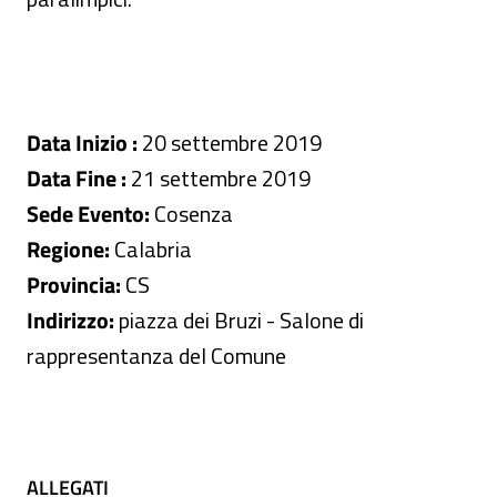
Data Inizio :
20 settembre 2019
Data Fine :
21 settembre 2019
Sede Evento:
Cosenza
Regione:
Calabria
Provincia:
CS
Indirizzo:
piazza dei Bruzi - Salone di
rappresentanza del Comune
ALLEGATI
ALLEGATI