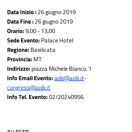
Data Inizio :
26 giugno 2019
Data Fine :
26 giugno 2019
Orario:
9,00 - 13,00
Sede Evento:
Palace Hotel
Regione:
Basilicata
Provincia:
MT
Indirizzo:
piazza Michele Bianco, 1
Info Email Evento:
aidii@aidii.it
-
congressi@aidii.it
Info Tel. Evento:
02/20240956
ALLEGATI