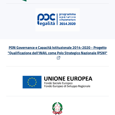
PON Governance e Capacità Istituzionale 2014-2020 - Progetto
"Qualificazione dell'INAIL come Polo Strategico Nazionale (PSN)"