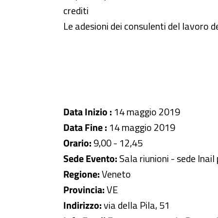
crediti
Le adesioni dei consulenti del lavoro
Data Inizio :
14 maggio 2019
Data Fine :
14 maggio 2019
Orario:
9,00 - 12,45
Sede Evento:
Sala riunioni - sede Inai
Regione:
Veneto
Provincia:
VE
Indirizzo:
via della Pila, 51