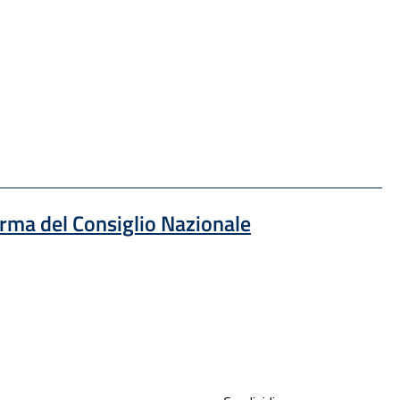
 una nuova finestra
forma del Consiglio Nazionale