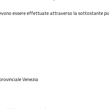
 devono essere effettuate attraverso la sottostante p
l provinciale Venezia