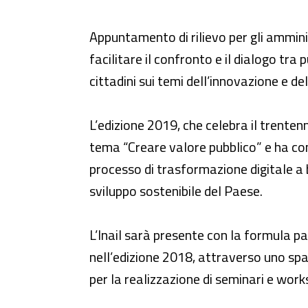
Evento - "ForumPA "
Appuntamento di rilievo per gli ammini
facilitare il confronto e il dialogo tra
cittadini sui temi dell’innovazione e del
L’edizione 2019, che celebra il trenten
tema “Creare valore pubblico” e ha come
processo di trasformazione digitale a b
sviluppo sostenibile del Paese.
L’Inail sarà presente con la formula p
nell’edizione 2018, attraverso uno spazi
per la realizzazione di seminari e work