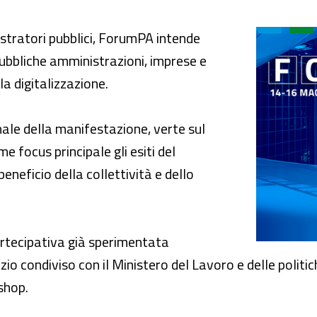
stratori pubblici, ForumPA intende
 pubbliche amministrazioni, imprese e
la digitalizzazione.
nale della manifestazione, verte sul
 focus principale gli esiti del
eneficio della collettività e dello
artecipativa già sperimentata
o condiviso con il Ministero del Lavoro e delle politiche
shop.