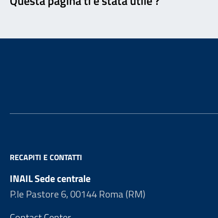
Questa pagina ti è stata utile ?
Footer
RECAPITI E CONTATTI
INAIL Sede centrale
P.le Pastore 6, 00144 Roma (RM)
Contact Center