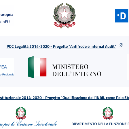
POC Legalità 2014-2020 - Progetto "Antifrode e Internal Audit"
tituzionale 2014-2020 - Progetto "Qualificazione dell'INAIL come Polo St