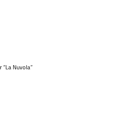
r “La Nuvola”