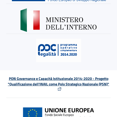
PON Governance e Capacità Istituzionale 2014-2020 - Progetto
"Qualificazione dell'INAIL come Polo Strategico Nazionale (PSN)"