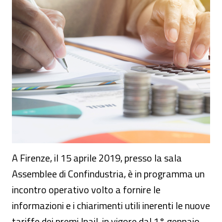
Seminario - “Le nuove tariffe Inail”
A Firenze, il 15 aprile 2019, presso la sala
Assemblee di Confindustria, è in programma un
incontro operativo volto a fornire le
informazioni e i chiarimenti utili inerenti le nuove
tariffe dei premi Inail, in vigore dal 1° gennaio