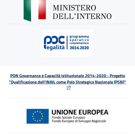
PON Governance e Capacità Istituzionale 2014-2020 - Progetto
"Qualificazione dell'INAIL come Polo Strategico Nazionale (PSN)"