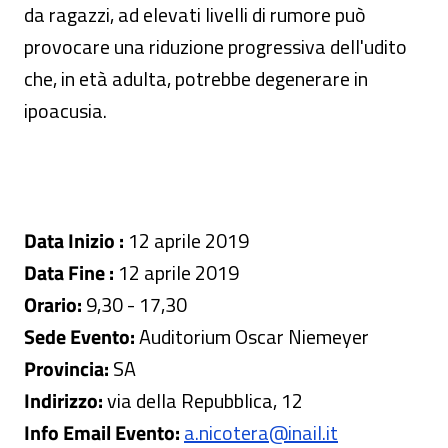
da ragazzi, ad elevati livelli di rumore può
provocare una riduzione progressiva dell'udito
che, in età adulta, potrebbe degenerare in
ipoacusia.
Data Inizio :
12 aprile 2019
Data Fine :
12 aprile 2019
Orario:
9,30 - 17,30
Sede Evento:
Auditorium Oscar Niemeyer
Provincia:
SA
Indirizzo:
via della Repubblica, 12
Info Email Evento:
a.nicotera@inail.it