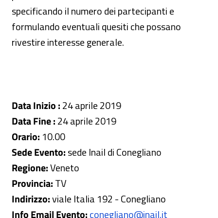
specificando il numero dei partecipanti e
formulando eventuali quesiti che possano
rivestire interesse generale.
Data Inizio :
24 aprile 2019
Data Fine :
24 aprile 2019
Orario:
10.00
Sede Evento:
sede Inail di Conegliano
Regione:
Veneto
Provincia:
TV
Indirizzo:
viale Italia 192 - Conegliano
Info Email Evento:
conegliano@inail.it