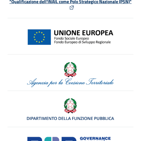
"Qualificazione dell'INAIL come Polo Strategico Nazionale (PSN)"