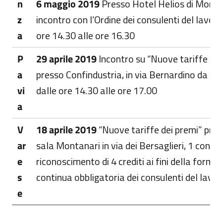
n
6 maggio 2019
Presso Hotel Helios di Monz
z
incontro con l’Ordine dei consulenti del lavoro
a
ore 14.30 alle ore 16.30
P
29 aprile 2019
Incontro su “Nuove tariffe dei
a
presso Confindustria, in via Bernardino da Fel
vi
dalle ore 14.30 alle ore 17.00
a
V
18 aprile 2019
“Nuove tariffe dei premi” pres
ar
sala Montanari in via dei Bersaglieri, 1 con il
e
riconoscimento di 4 crediti ai fini della forma
s
continua obbligatoria dei consulenti del lavo
e