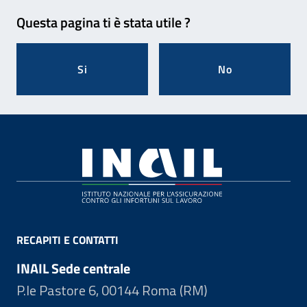
Feedback
Questa pagina ti è stata utile ?
Si
No
Footer
RECAPITI E CONTATTI
INAIL Sede centrale
P.le Pastore 6, 00144 Roma (RM)