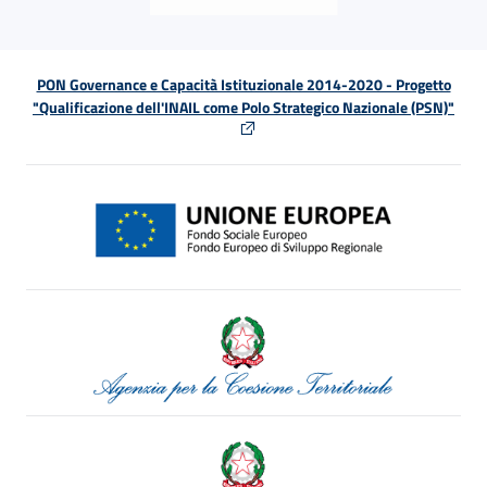
PON Governance e Capacità Istituzionale 2014-2020 - Progetto
"Qualificazione dell'INAIL come Polo Strategico Nazionale (PSN)"