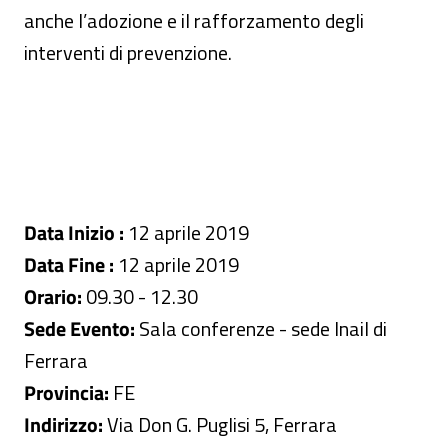
anche l’adozione e il rafforzamento degli
interventi di prevenzione.
Data Inizio :
12 aprile 2019
Data Fine :
12 aprile 2019
Orario:
09.30 - 12.30
Sede Evento:
Sala conferenze - sede Inail di
Ferrara
Provincia:
FE
Indirizzo:
Via Don G. Puglisi 5, Ferrara