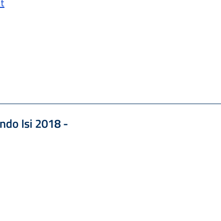
it
do Isi 2018 -