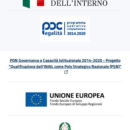
PON Governance e Capacità Istituzionale 2014-2020 - Progetto
"Qualificazione dell'INAIL come Polo Strategico Nazionale (PSN)"