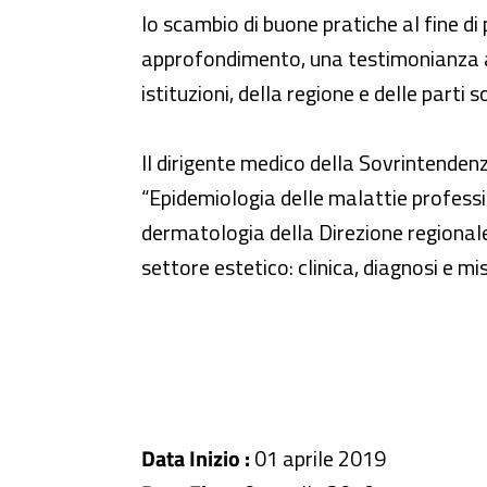
lo scambio di buone pratiche al fine di 
approfondimento, una testimonianza az
istituzioni, della regione e delle parti so
Il dirigente medico della Sovrintenden
“Epidemiologia delle malattie professio
dermatologia della Direzione regionale 
settore estetico: clinica, diagnosi e mi
Data Inizio :
01 aprile 2019