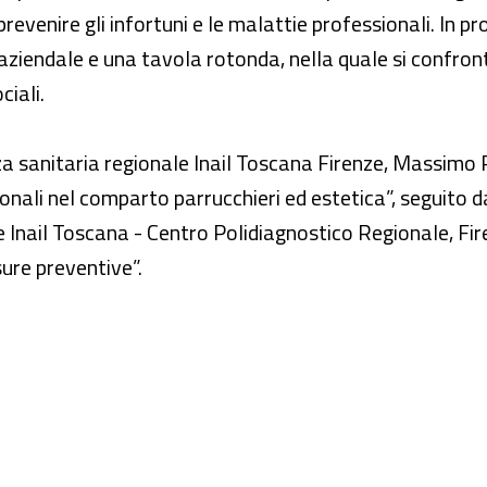
prevenire gli infortuni e le malattie professionali. In 
iendale e una tavola rotonda, nella quale si confront
ciali.
za sanitaria regionale Inail Toscana Firenze, Massimo P
nali nel comparto parrucchieri ed estetica”, seguito da 
Inail Toscana - Centro Polidiagnostico Regionale, Firenz
sure preventive”.