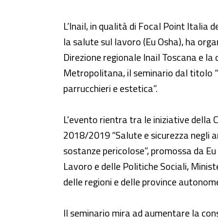
Seminario - “Il rischio chimico
L’Inail, in qualità di Focal Point Italia
la salute sul lavoro (Eu Osha), ha org
Direzione regionale Inail Toscana e la
Metropolitana, il seminario dal titolo 
parrucchieri e estetica”.
L'evento rientra tra le iniziative dell
2018/2019 “Salute e sicurezza negli am
sostanze pericolose”, promossa da Eu 
Lavoro e delle Politiche Sociali, Minist
delle regioni e delle province autonome,
Il seminario mira ad aumentare la cons