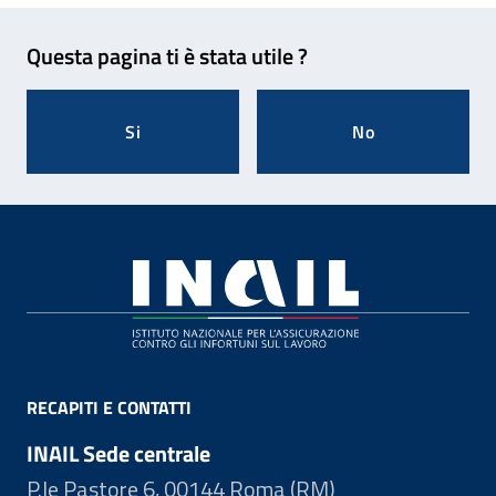
Feedback
Questa pagina ti è stata utile ?
Si
No
Footer
RECAPITI E CONTATTI
INAIL Sede centrale
P.le Pastore 6, 00144 Roma (RM)