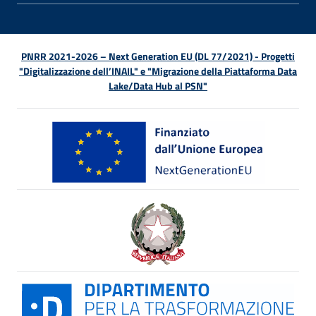
PNRR 2021-2026 – Next Generation EU (DL 77/2021) - Progetti
"Digitalizzazione dell’INAIL" e "Migrazione della Piattaforma Data
Lake/Data Hub al PSN"