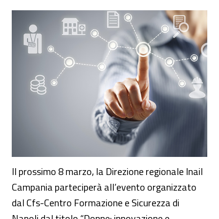
Iniziative per la giornata dell'8 marzo
Il prossimo 8 marzo, la Direzione regionale Inail
Campania parteciperà all’evento organizzato
dal Cfs-Centro Formazione e Sicurezza di
Napoli dal titolo “Donne: innovazione e