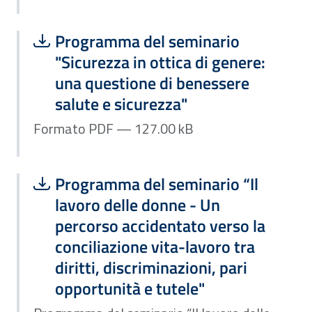
Scarica file:
Formato PDF — Dimensione 127.00 k
Programma del seminario
"Sicurezza in ottica di genere:
una questione di benessere
salute e sicurezza"
Formato PDF — 127.00 kB
Scarica file:
Formato PDF — Dimensione 252.25 k
Programma del seminario “Il
lavoro delle donne - Un
percorso accidentato verso la
conciliazione vita-lavoro tra
diritti, discriminazioni, pari
opportunità e tutele"