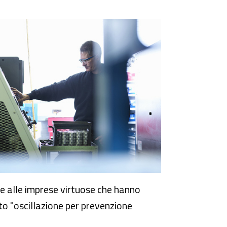
uale alle imprese virtuose che hanno
to "oscillazione per prevenzione