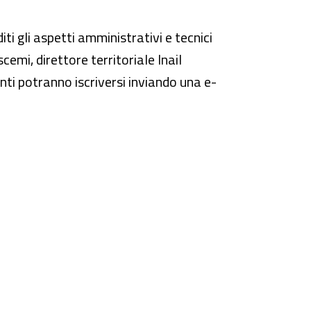
ti gli aspetti amministrativi e tecnici
cemi, direttore territoriale Inail
ti potranno iscriversi inviando una e-