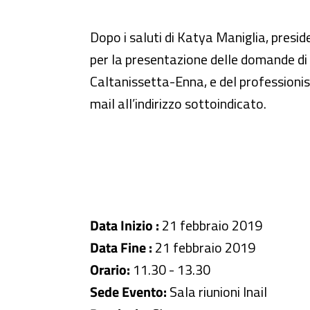
Dopo i saluti di Katya Maniglia, presid
per la presentazione delle domande di ri
Caltanissetta-Enna, e del professionis
mail all’indirizzo sottoindicato.
Data Inizio :
21 febbraio 2019
Data Fine :
21 febbraio 2019
Orario:
11.30 - 13.30
Sede Evento:
Sala riunioni Inail