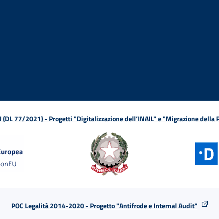
ova finestra
in nuova finestra
tura in nuova finestra
 Apertura in nuova finestra
sterno - Apertura in nuova finestra
Apertura nella stessa finestra
L 77/2021) - Progetti "Digitalizzazione dell’INAIL" e "Migrazione della
POC Legalità 2014-2020 - Progetto "Antifrode e Internal Audit"