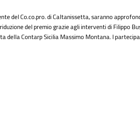
ente del Co.co.pro. di Caltanissetta, saranno approfondi
duzione del premio grazie agli interventi di Filippo Bus
ta della Contarp Sicilia Massimo Montana. I partecipan