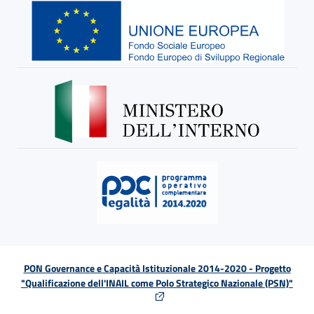
PON Governance e Capacità Istituzionale 2014-2020 - Progetto
"Qualificazione dell'INAIL come Polo Strategico Nazionale (PSN)"