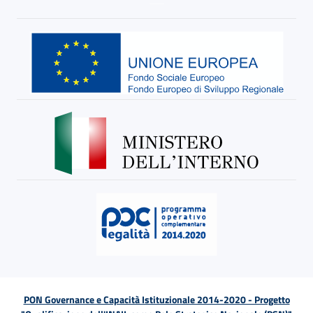
PON Governance e Capacità Istituzionale 2014-2020 - Progetto