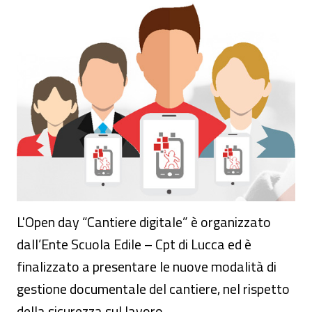
Open day - progetto Cantiere digitale
L'Open day “Cantiere digitale” è organizzato
dall’Ente Scuola Edile – Cpt di Lucca ed è
finalizzato a presentare le nuove modalità di
gestione documentale del cantiere, nel rispetto
della sicurezza sul lavoro.